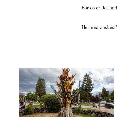
For os er det un
Hermed ønskes Sn