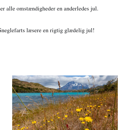
der alle omstændigheder en anderledes jul.
eglefarts læsere en rigtig glædelig jul!