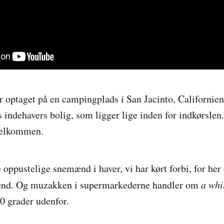
er optaget på en campingplads i San Jacinto, Californien
indehavers bolig, som ligger lige inden for indkørslen
velkommen.
oppustelige snemænd i haver, vi har kørt forbi, for her 
mænd. Og muzakken i supermarkederne handler om
a whi
0 grader udenfor.