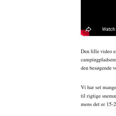
Den lille video 
campingpladsens 
den besøgende 
Vi har set mange 
til rigtige sne
mens det er 15-2