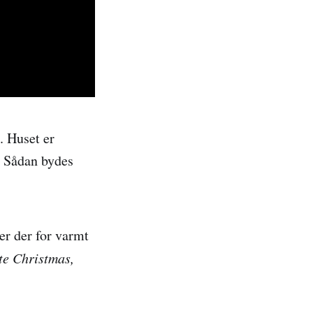
. Huset er
. Sådan bydes
er der for varmt
te Christmas,