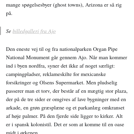
mange spøgelsesbyer (ghost towns), Arizona er så rig
på.
Se
billedgalleri fra Ajo
Den eneste vej til og fra nationalparken Organ Pipe
National Monument går gennem Ajo. Når man kommer
ind i byen nordfra, syner det ikke af noget særligt:
campingpladser, reklameskilte for mexicanske
forsikringer og Olsens Supermarket. Men pludselig
passerer man et torv, der består af en mægtig stor plaza,
der på de tre sider er omgives af lave bygninger med en
arkade, en grøn græsplæne og et parkanlæg omkranset
af høje palmer. På den fjerde side ligger to kirker. Alt
er i spansk kolonistil. Det er som at komme til en oase
midt i ørkenen.