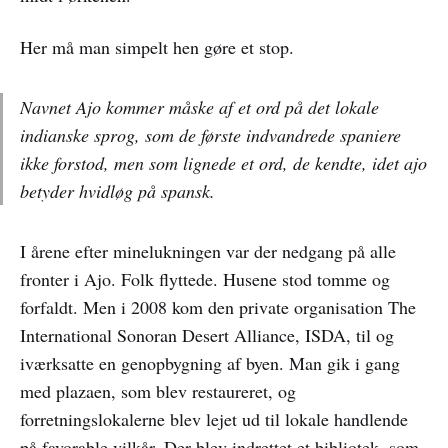
Her må man simpelt hen gøre et stop.
Navnet Ajo kommer måske af et ord på det lokale
indianske sprog, som de første indvandrede spaniere
ikke forstod, men som lignede et ord, de kendte, idet ajo
betyder hvidløg på spansk.
I årene efter minelukningen var der nedgang på alle
fronter i Ajo. Folk flyttede. Husene stod tomme og
forfaldt. Men i 2008 kom den private organisation The
International Sonoran Desert Alliance, ISDA, til og
iværksatte en genopbygning af byen. Man gik i gang
med plazaen, som blev restaureret, og
forretningslokalerne blev lejet ud til lokale handlende
på favorable vilkår. Der blev indrettet et bibliotek, som