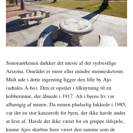
Sonoraørkenen dækker det meste af det sydvestlige
Arizona. Området er mere eller mindre mennesketomt.
Midt ude i dette ingenting ligger den lille by Ajo
(udtales Á-ho). Den er opstået i tilknytning til en
kobbermine, der åbnede i 1917. Alt i byens liv var
afhængig af minen. Da minen pludselig lukkede i 1985,
var det en stor katastrofe for byen, der ikke havde andet
at leve af. Havde det ikke været for en gruppe ildsjæle,
kunne Ajos skæbne have været den samme som de