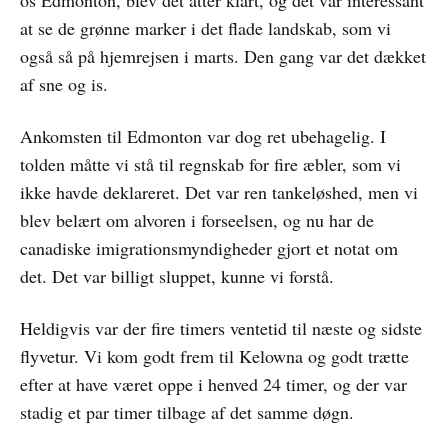
at se de grønne marker i det flade landskab, som vi
også så på hjemrejsen i marts. Den gang var det dækket
af sne og is.
Ankomsten til Edmonton var dog ret ubehagelig. I
tolden måtte vi stå til regnskab for fire æbler, som vi
ikke havde deklareret. Det var ren tankeløshed, men vi
blev belært om alvoren i forseelsen, og nu har de
canadiske imigrationsmyndigheder gjort et notat om
det. Det var billigt sluppet, kunne vi forstå.
Heldigvis var der fire timers ventetid til næste og sidste
flyvetur. Vi kom godt frem til Kelowna og godt trætte
efter at have været oppe i henved 24 timer, og der var
stadig et par timer tilbage af det samme døgn.