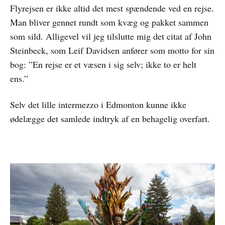
Flyrejsen er ikke altid det mest spændende ved en rejse.
Man bliver gennet rundt som kvæg og pakket sammen
som sild. Alligevel vil jeg tilslutte mig det citat af John
Steinbeck, som Leif Davidsen anfører som motto for sin
bog: ”En rejse er et væsen i sig selv; ikke to er helt
ens.”
Selv det lille intermezzo i Edmonton kunne ikke
ødelægge det samlede indtryk af en behagelig overfart.