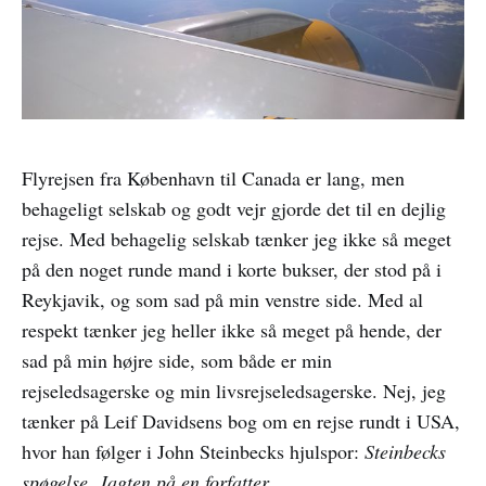
Flyrejsen fra København til Canada er lang, men
behageligt selskab og godt vejr gjorde det til en dejlig
rejse. Med behagelig selskab tænker jeg ikke så meget
på den noget runde mand i korte bukser, der stod på i
Reykjavik, og som sad på min venstre side. Med al
respekt tænker jeg heller ikke så meget på hende, der
sad på min højre side, som både er min
rejseledsagerske og min livsrejseledsagerske. Nej, jeg
tænker på Leif Davidsens bog om en rejse rundt i USA,
hvor han følger i John Steinbecks hjulspor:
Steinbecks
spøgelse. Jagten på en forfatter.