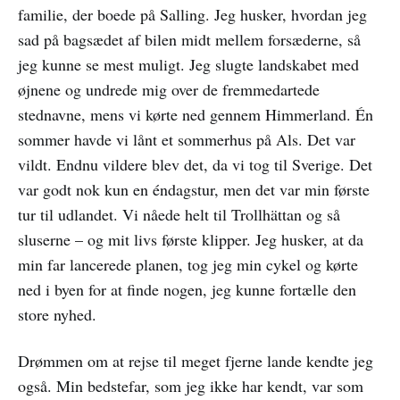
familie, der boede på Salling. Jeg husker, hvordan jeg
sad på bagsædet af bilen midt mellem forsæderne, så
jeg kunne se mest muligt. Jeg slugte landskabet med
øjnene og undrede mig over de fremmedartede
stednavne, mens vi kørte ned gennem Himmerland. Én
sommer havde vi lånt et sommerhus på Als. Det var
vildt. Endnu vildere blev det, da vi tog til Sverige. Det
var godt nok kun en éndagstur, men det var min første
tur til udlandet. Vi nåede helt til Trollhättan og så
sluserne – og mit livs første klipper. Jeg husker, at da
min far lancerede planen, tog jeg min cykel og kørte
ned i byen for at finde nogen, jeg kunne fortælle den
store nyhed.
Drømmen om at rejse til meget fjerne lande kendte jeg
også. Min bedstefar, som jeg ikke har kendt, var som