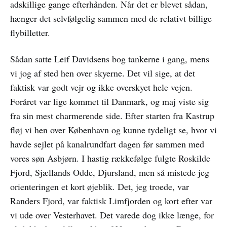
adskillige gange efterhånden. Når det er blevet sådan,
hænger det selvfølgelig sammen med de relativt billige
flybilletter.
Sådan satte Leif Davidsens bog tankerne i gang, mens
vi jog af sted hen over skyerne. Det vil sige, at det
faktisk var godt vejr og ikke overskyet hele vejen.
Foråret var lige kommet til Danmark, og maj viste sig
fra sin mest charmerende side. Efter starten fra Kastrup
fløj vi hen over København og kunne tydeligt se, hvor vi
havde sejlet på kanalrundfart dagen før sammen med
vores søn Asbjørn. I hastig rækkefølge fulgte Roskilde
Fjord, Sjællands Odde, Djursland, men så mistede jeg
orienteringen et kort øjeblik. Det, jeg troede, var
Randers Fjord, var faktisk Limfjorden og kort efter var
vi ude over Vesterhavet. Det varede dog ikke længe, for