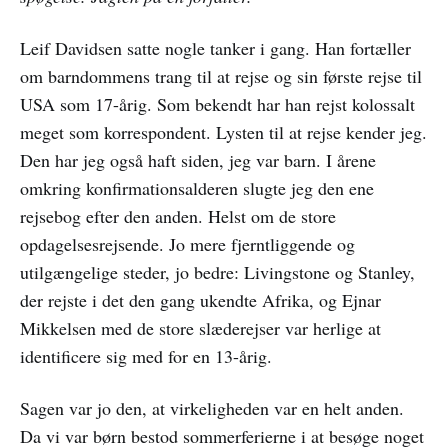
Leif Davidsen satte nogle tanker i gang. Han fortæller
om barndommens trang til at rejse og sin første rejse til
USA som 17-årig. Som bekendt har han rejst kolossalt
meget som korrespondent. Lysten til at rejse kender jeg.
Den har jeg også haft siden, jeg var barn. I årene
omkring konfirmationsalderen slugte jeg den ene
rejsebog efter den anden. Helst om de store
opdagelsesrejsende. Jo mere fjerntliggende og
utilgængelige steder, jo bedre: Livingstone og Stanley,
der rejste i det den gang ukendte Afrika, og Ejnar
Mikkelsen med de store slæderejser var herlige at
identificere sig med for en 13-årig.
Sagen var jo den, at virkeligheden var en helt anden.
Da vi var børn bestod sommerferierne i at besøge noget