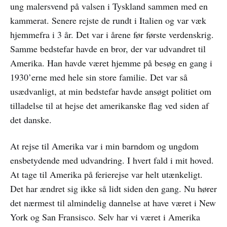
ung malersvend på valsen i Tyskland sammen med en
kammerat. Senere rejste de rundt i Italien og var væk
hjemmefra i 3 år. Det var i årene før første verdenskrig.
Samme bedstefar havde en bror, der var udvandret til
Amerika. Han havde været hjemme på besøg en gang i
1930’erne med hele sin store familie. Det var så
usædvanligt, at min bedstefar havde ansøgt politiet om
tilladelse til at hejse det amerikanske flag ved siden af
det danske.
At rejse til Amerika var i min barndom og ungdom
ensbetydende med udvandring. I hvert fald i mit hoved.
At tage til Amerika på ferierejse var helt utænkeligt.
Det har ændret sig ikke så lidt siden den gang. Nu hører
det nærmest til almindelig dannelse at have været i New
York og San Fransisco. Selv har vi været i Amerika