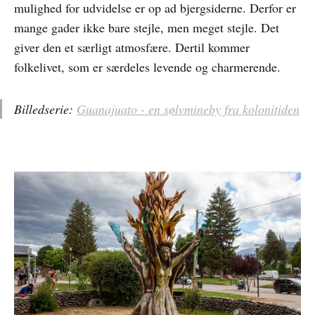
mulighed for udvidelse er op ad bjergsiderne. Derfor er
mange gader ikke bare stejle, men meget stejle. Det
giver den et særligt atmosfære. Dertil kommer
folkelivet, som er særdeles levende og charmerende.
Billedserie:
Guanajuato - en sølvmineby fra kolonitiden