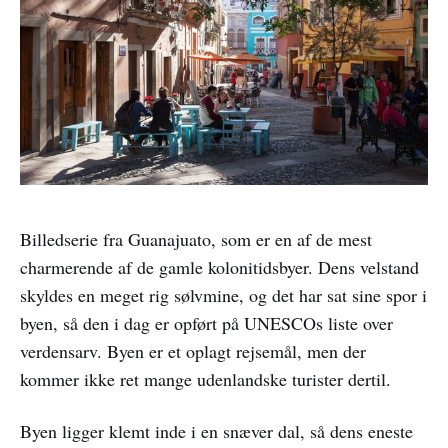
Billedserie fra Guanajuato, som er en af de mest
charmerende af de gamle kolonitidsbyer. Dens velstand
skyldes en meget rig sølvmine, og det har sat sine spor i
byen, så den i dag er opført på UNESCOs liste over
verdensarv. Byen er et oplagt rejsemål, men der
kommer ikke ret mange udenlandske turister dertil.
Byen ligger klemt inde i en snæver dal, så dens eneste