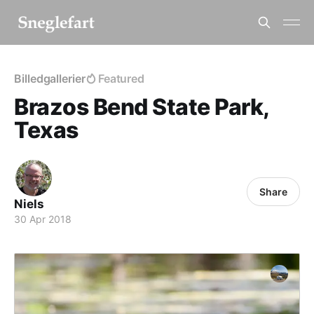
Billedgallerier
Featured
Brazos Bend State Park,
Texas
Share
Niels
30 Apr 2018