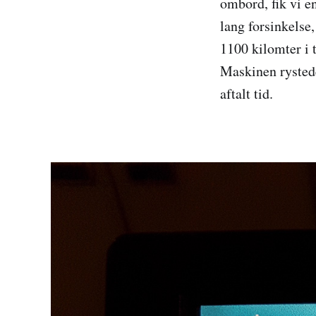
ombord, fik vi e
lang forsinkelse
1100 kilomter i 
Maskinen rystede
aftalt tid.