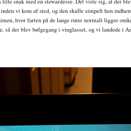
n lille snak med en stewardesse. Det viste sig, at der b
, inden vi kom af sted, og den skulle simpelt hen indhen
timen, hvor farten på de lange ruter normalt ligger omk
, så der blev bølgegang i vinglasset, og vi landede i A