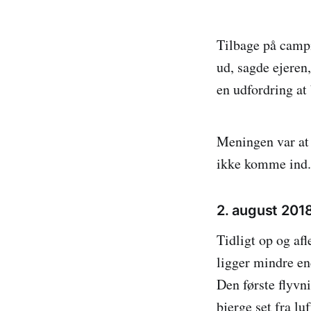
Tilbage på campi
ud, sagde ejeren,
en udfordring at
Meningen var at 
ikke komme ind.
2. august 201
Tidligt op og af
ligger mindre en
Den første flyvn
bjerge set fra lu