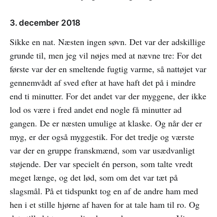
3. december 2018
Sikke en nat. Næsten ingen søvn. Det var der adskillige
grunde til, men jeg vil nøjes med at nævne tre: For det
første var der en smeltende fugtig varme, så nattøjet var
gennemvådt af sved efter at have haft det på i mindre
end ti minutter. For det andet var der myggene, der ikke
lod os være i fred andet end nogle få minutter ad
gangen. De er næsten umulige at klaske. Og når der er
myg, er der også myggestik. For det tredje og værste
var der en gruppe franskmænd, som var usædvanligt
støjende. Der var specielt én person, som talte vredt
meget længe, og det lød, som om det var tæt på
slagsmål. På et tidspunkt tog en af de andre ham med
hen i et stille hjørne af haven for at tale ham til ro. Og