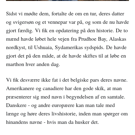
Sidst vi mødte dem, fortalte de om en tur, deres datter
og svigersøn og et vennepar var på, og som de nu havde
gjort færdig. Vi fik en opdatering på den historie. De to
mænd havde løbet hele vejen fra Prudhoe Bay, Alaskas
nordkyst, til Ushuaia, Sydamerikas sydspids. De havde
gjort det på den måde, at de havde skiftes til at løbe en
marthon hver anden dag.
Vi fik desværre ikke fat i det belgiske pars deres navne.
Amerikanere og canadiere har den gode skik, at man
præsenterer sig med navn i begyndelsen af en samtale.
Danskere - og andre europæere kan man tale med
længe og høre deres livshistorie, inden man spørger om
hinandens navne - hvis man da husker det.