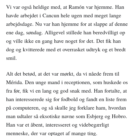
Vi var også heldige med, at Ramón var hjemme. Han
havde arbejdet i Cancun hele ugen med meget lange
arbejdsdage. Nu var han hjemme for at slappe af denne
ene dag, søndag. Alligevel stillede han beredvilligt op
og ville ikke en gang have noget for det. Det fik han
dog og kvitterede med et overrasket udtryk og et bredt
smil.
Alt det betød, at det var mørkt, da vi nåede frem til
Mérida. Den unge mand i receptionen, som huskede os
fra før, fik vi en lang og god snak med. Han fortalte, at
han interesserede sig for fodbold og fandt en liste frem
på computeren, og så skulle jeg forklare ham, hvordan
man udtaler så eksotiske navne som Esbjerg og Hobro.
Han var et åbent, interesseret og videbegærligt
menneske, der var optaget af mange ting.