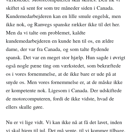
skiftet så sent for som tre måneder siden i Canada.
Kundemedarbejderen kan en lille smule engelsk, men
ikke nok, og Ranvegs spanske rækker ikke til det her.
Men da vi talte om problemet, kaldte
kundemedarbejderen en kunde hen til os, en ældre
dame, der var fra Canada, og som talte flydende
spansk. Det var en meget stor hjælp. Hun sagde i øvrigt
også nogle pæne ting om værkstedet, som bekræftede
os i vores fornemmelse, at de ikke bare er ude på at
snyde os. Men vores fornemmelse er, at de måske ikke
er kompetente nok. Ligesom i Canada. Der udskiftede
de motorcomputeren, fordi de ikke vidste, hvad de
ellers skulle gøre.
Nu er vi lige vidt. Vi kan ikke nå at få det lavet, inden
vi skal hjem til jul. Det må vente, til vi kommer tilbage.