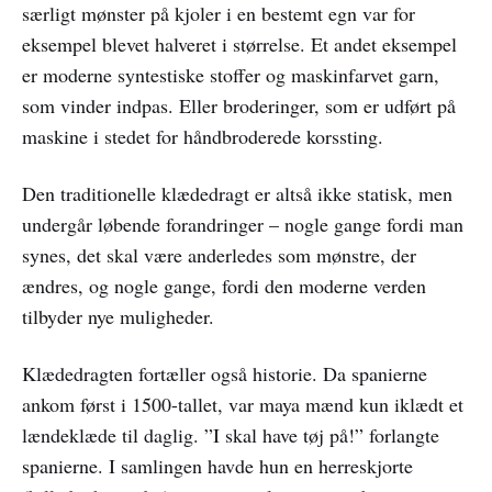
særligt mønster på kjoler i en bestemt egn var for
eksempel blevet halveret i størrelse. Et andet eksempel
er moderne syntestiske stoffer og maskinfarvet garn,
som vinder indpas. Eller broderinger, som er udført på
maskine i stedet for håndbroderede korssting.
Den traditionelle klædedragt er altså ikke statisk, men
undergår løbende forandringer – nogle gange fordi man
synes, det skal være anderledes som mønstre, der
ændres, og nogle gange, fordi den moderne verden
tilbyder nye muligheder.
Klædedragten fortæller også historie. Da spanierne
ankom først i 1500-tallet, var maya mænd kun iklædt et
lændeklæde til daglig. ”I skal have tøj på!” forlangte
spanierne. I samlingen havde hun en herreskjorte