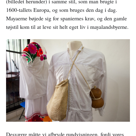
(billedet herunder) i samme stil, som man brugte i
1600-tallets Europa, og som bruges den dag i dag.
Mayaerne bøjede sig for spaniernes krav, og den gamle
tøjstil kom til at leve sit helt eget liv i mayalandsbyerne.
Desværre måtte vi afbryde rundvisningen, fordi vores