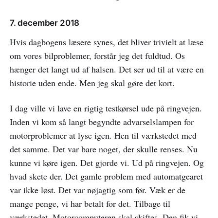
7. december 2018
Hvis dagbogens læsere synes, det bliver trivielt at læse
om vores bilproblemer, forstår jeg det fuldtud. Os
hænger det langt ud af halsen. Det ser ud til at være en
historie uden ende. Men jeg skal gøre det kort.
I dag ville vi lave en rigtig testkørsel ude på ringvejen.
Inden vi kom så langt begyndte advarselslampen for
motorproblemer at lyse igen. Hen til værkstedet med
det samme. Det var bare noget, der skulle renses. Nu
kunne vi køre igen. Det gjorde vi. Ud på ringvejen. Og
hvad skete der. Det gamle problem med automatgearet
var ikke løst. Det var nøjagtig som før. Væk er de
mange penge, vi har betalt for det. Tilbage til
værkstedet. Motorcomputeren skal skiftes. Den fik vi