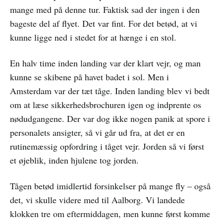
mange med på denne tur. Faktisk sad der ingen i den
bageste del af flyet. Det var fint. For det betød, at vi
kunne ligge ned i stedet for at hænge i en stol.
En halv time inden landing var der klart vejr, og man
kunne se skibene på havet badet i sol. Men i
Amsterdam var der tæt tåge. Inden landing blev vi bedt
om at læse sikkerhedsbrochuren igen og indprente os
nødudgangene. Der var dog ikke nogen panik at spore i
personalets ansigter, så vi går ud fra, at det er en
rutinemæssig opfordring i tåget vejr. Jorden så vi først
et øjeblik, inden hjulene tog jorden.
Tågen betød imidlertid forsinkelser på mange fly – også
det, vi skulle videre med til Aalborg. Vi landede
klokken tre om eftermiddagen, men kunne først komme