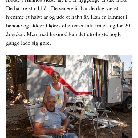
De har rejst i 11 år. De senere år har de dog været
hjemme et halvt år og ude et halvt år. Han er lammet i
benene og sidder i kørestol efter et fald fra et tag for 20
år siden. Men med livsmod kan det utroligste nogle
gange lade sig gøre.