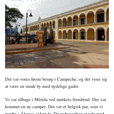
Det var vores første besøg i Campeche, og det viser sig
at være en smuk by med nydelige gader.
Vi var tilbage i Mérida ved mørkets frembrud. Der var
kommet en ny camper. Det var et belgisk par, som vi
mødte i Álamos sidste år. De er hyggelige at tale med.