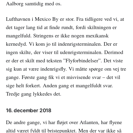
Aalborg samtidig med os.
Lufthavnen i Mexico By er stor. Fra tidligere ved vi, at
det tager lang tid at finde rundt, fordi skiltningen er
mangelfuld. Stringens er ikke nogen mexikansk
kernedyd. Vi kom jo til indenrigsterminalen. Der er
ingen skilte, der viser til udenrigsterminalen. Derimod
er der et skilt med teksten ”Flyforbindelser”. Det viste
sig kun at være indenrigsfly. Vi måtte spørge om vej tre
gange. Første gang fik vi et misvisende svar – det vil
sige helt forkert. Anden gang et mangelfuldt svar.
Tredje gang lykkedes det.
16. december 2018
De andre gange, vi har fløjet over Atlanten, har flyene
altid været fyldt til bristepunktet. Men der var ikke så