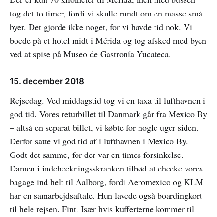
tog det to timer, fordi vi skulle rundt om en masse små
byer. Det gjorde ikke noget, for vi havde tid nok. Vi
boede på et hotel midt i Mérida og tog afsked med byen
ved at spise på Museo de Gastronía Yucateca.
15. december 2018
Rejsedag. Ved middagstid tog vi en taxa til lufthavnen i
god tid. Vores returbillet til Danmark går fra Mexico By
– altså en separat billet, vi købte for nogle uger siden.
Derfor satte vi god tid af i lufthavnen i Mexico By.
Godt det samme, for der var en times forsinkelse.
Damen i indcheckningsskranken tilbød at checke vores
bagage ind helt til Aalborg, fordi Aeromexico og KLM
har en samarbejdsaftale. Hun lavede også boardingkort
til hele rejsen. Fint. Især hvis kufferterne kommer til