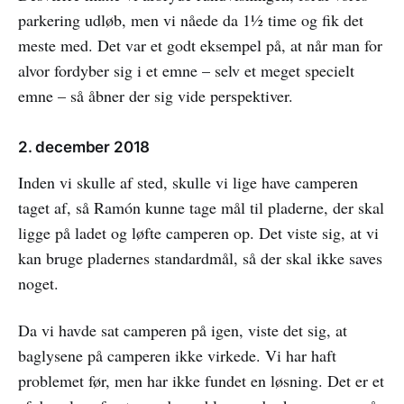
parkering udløb, men vi nåede da 1½ time og fik det
meste med. Det var et godt eksempel på, at når man for
alvor fordyber sig i et emne – selv et meget specielt
emne – så åbner der sig vide perspektiver.
2. december 2018
Inden vi skulle af sted, skulle vi lige have camperen
taget af, så Ramón kunne tage mål til pladerne, der skal
ligge på ladet og løfte camperen op. Det viste sig, at vi
kan bruge pladernes standardmål, så der skal ikke saves
noget.
Da vi havde sat camperen på igen, viste det sig, at
baglysene på camperen ikke virkede. Vi har haft
problemet før, men har ikke fundet en løsning. Det er et