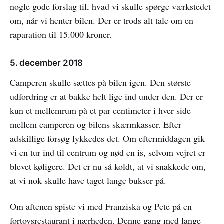
nogle gode forslag til, hvad vi skulle spørge værkstedet
om, når vi henter bilen. Der er trods alt tale om en
raparation til 15.000 kroner.
5. december 2018
Camperen skulle sættes på bilen igen. Den største
udfordring er at bakke helt lige ind under den. Der er
kun et mellemrum på et par centimeter i hver side
mellem camperen og bilens skærmkasser. Efter
adskillige forsøg lykkedes det. Om eftermiddagen gik
vi en tur ind til centrum og nød en is, selvom vejret er
blevet køligere. Det er nu så koldt, at vi snakkede om,
at vi nok skulle have taget lange bukser på.
Om aftenen spiste vi med Franziska og Pete på en
fortovsrestaurant i nærheden. Denne gang med lange