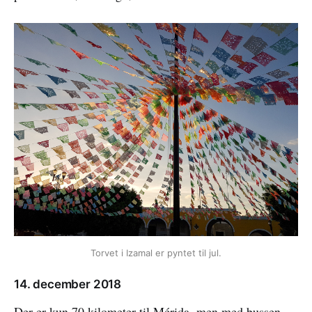
Torvet i Izamal er pyntet til jul.
14. december 2018
Der er kun 70 kilometer til Mérida, men med bussen