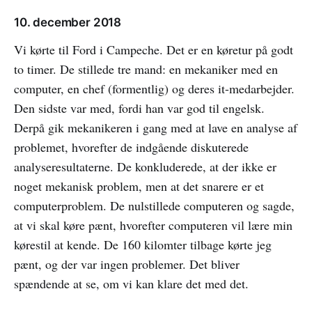
10. december 2018
Vi kørte til Ford i Campeche. Det er en køretur på godt
to timer. De stillede tre mand: en mekaniker med en
computer, en chef (formentlig) og deres it-medarbejder.
Den sidste var med, fordi han var god til engelsk.
Derpå gik mekanikeren i gang med at lave en analyse af
problemet, hvorefter de indgående diskuterede
analyseresultaterne. De konkluderede, at der ikke er
noget mekanisk problem, men at det snarere er et
computerproblem. De nulstillede computeren og sagde,
at vi skal køre pænt, hvorefter computeren vil lære min
kørestil at kende. De 160 kilomter tilbage kørte jeg
pænt, og der var ingen problemer. Det bliver
spændende at se, om vi kan klare det med det.