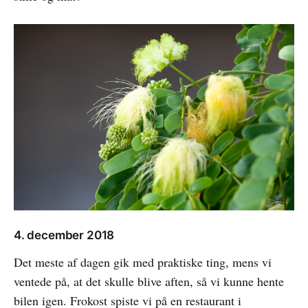
4. december 2018
Det meste af dagen gik med praktiske ting, mens vi
ventede på, at det skulle blive aften, så vi kunne hente
bilen igen. Frokost spiste vi på en restaurant i