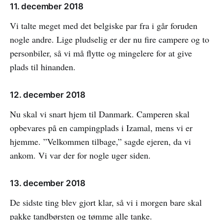
11. december 2018
Vi talte meget med det belgiske par fra i går foruden
nogle andre. Lige pludselig er der nu fire campere og to
personbiler, så vi må flytte og mingelere for at give
plads til hinanden.
12. december 2018
Nu skal vi snart hjem til Danmark. Camperen skal
opbevares på en campingplads i Izamal, mens vi er
hjemme. ”Velkommen tilbage,” sagde ejeren, da vi
ankom. Vi var der for nogle uger siden.
13. december 2018
De sidste ting blev gjort klar, så vi i morgen bare skal
pakke tandbørsten og tømme alle tanke.