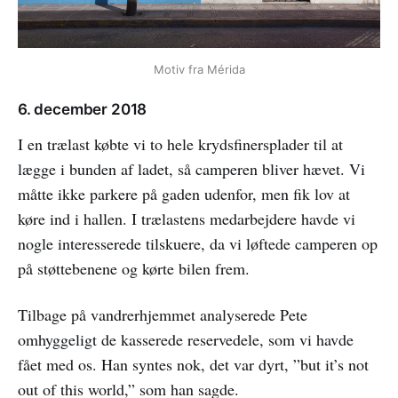
Motiv fra Mérida
6. december 2018
I en trælast købte vi to hele krydsfinersplader til at
lægge i bunden af ladet, så camperen bliver hævet. Vi
måtte ikke parkere på gaden udenfor, men fik lov at
køre ind i hallen. I trælastens medarbejdere havde vi
nogle interesserede tilskuere, da vi løftede camperen op
på støttebenene og kørte bilen frem.
Tilbage på vandrerhjemmet analyserede Pete
omhyggeligt de kasserede reservedele, som vi havde
fået med os. Han syntes nok, det var dyrt, ”but it’s not
out of this world,” som han sagde.