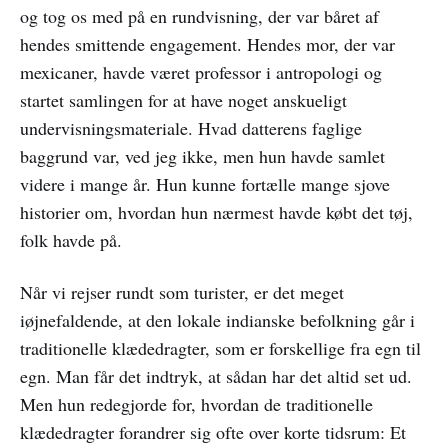
og tog os med på en rundvisning, der var båret af
hendes smittende engagement. Hendes mor, der var
mexicaner, havde været professor i antropologi og
startet samlingen for at have noget anskueligt
undervisningsmateriale. Hvad datterens faglige
baggrund var, ved jeg ikke, men hun havde samlet
videre i mange år. Hun kunne fortælle mange sjove
historier om, hvordan hun nærmest havde købt det tøj,
folk havde på.
Når vi rejser rundt som turister, er det meget
iøjnefaldende, at den lokale indianske befolkning går i
traditionelle klædedragter, som er forskellige fra egn til
egn. Man får det indtryk, at sådan har det altid set ud.
Men hun redegjorde for, hvordan de traditionelle
klædedragter forandrer sig ofte over korte tidsrum: Et