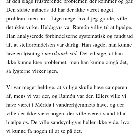
af den slags frustrerende problemer, der kommer og går.
Den sidste måneds tid har der ikke været noget
problem, men nu... Lige meget hvad jeg gjorde, ville
det ikke virke. Heldigvis var Ramón villig til at hjælpe.
Han analyserede forbindelserne systematisk og fandt ud
af, at stelforbindelsen var dårlig. Han sagde, han kunne
lave en løsning
i mexikansk stil
. Det vil sige, at han
ikke kunne løse problemet, men han kunne omgå det,
så lygterne virker igen.
Vi var meget heldige, at vi lige skulle have camperen
af, mens vi var der, og Ramón var der. Ellers ville vi
have været i Mérida i vandrerhjemmets have, og der
ville der ikke være nogen, der ville være i stand til at
hjælpe os. De ville sandsynligvis heller ikke vide, hvor
vi kunne få nogen til at se på det.