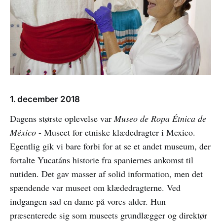
1. december 2018
Dagens største oplevelse var
Museo de Ropa Étnica de
México
- Museet for etniske klædedragter i Mexico.
Egentlig gik vi bare forbi for at se et andet museum, der
fortalte Yucatáns historie fra spaniernes ankomst til
nutiden. Det gav masser af solid information, men det
spændende var museet om klædedragterne. Ved
indgangen sad en dame på vores alder. Hun
præsenterede sig som museets grundlægger og direktør