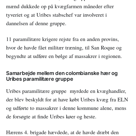
mænd dukkede op på kvægfarmen måneder efter
tyveriet og at Uribes stabschef var involveret i
dannelsen af denne gruppe.
11 paramilitære krigere rejste fra en anden provins,
hvor de havde fået militær træning, til San Roque og
begyndte at udføre en bølge af massakrer i regionen.
Samarbejde mellem den colombianske hær og
Uribes paramilitære gruppe
Uribes paramilitære gruppe myrdede en kvæghandler,
der blev beskyldt for at have købt Uribes kvæg fra ELN
og udførte to massakrer i denne kommune alene, mens
de forsøgte at finde Uribes køer og heste.
Hærens 4. brigade hævdede, at de havde dræbt den