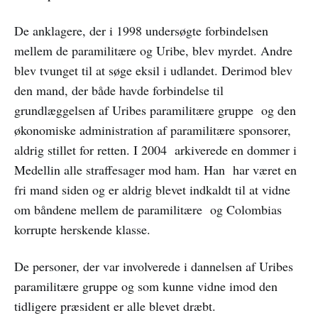
De anklagere, der i 1998 undersøgte forbindelsen
mellem de paramilitære og Uribe, blev myrdet. Andre
blev tvunget til at søge eksil i udlandet. Derimod blev
den mand, der både havde forbindelse til
grundlæggelsen af Uribes paramilitære gruppe og den
økonomiske administration af paramilitære sponsorer,
aldrig stillet for retten. I 2004 arkiverede en dommer i
Medellin alle straffesager mod ham. Han har været en
fri mand siden og er aldrig blevet indkaldt til at vidne
om båndene mellem de paramilitære og Colombias
korrupte herskende klasse.
De personer, der var involverede i dannelsen af Uribes
paramilitære gruppe og som kunne vidne imod den
tidligere præsident er alle blevet dræbt.