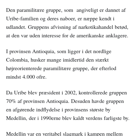
Den paramilitære gruppe, som angiveligt er dannet af
Uribe-familien og deres naboer, er næppe kendt i
udlandet. Gruppens afvisning af narkotikahandel betød,
at den var uden interesse for de amerikanske anklagere.
I provinsen Antioquia, som ligger i det nordlige
Colombia, husker mange imidlertid den stærkt
højreorienterede paramilitære gruppe, der efterlod
mindst 4.000 ofre.
Da Uribe blev præsident i 2002, kontrollerede gruppen
70% af provinsen Antioquia. Desuden havde gruppen
en afgørende indflydelse i provinsens største by
Medellin, der i 1990erne blev kaldt verdens farligste by.
Medellin var en veritabel slagmark i kampen mellem