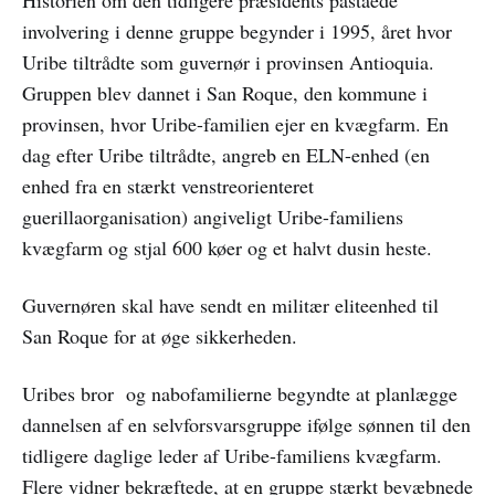
involvering i denne gruppe begynder i 1995, året hvor
Uribe tiltrådte som guvernør i provinsen Antioquia.
Gruppen blev dannet i San Roque, den kommune i
provinsen, hvor Uribe-familien ejer en kvægfarm. En
dag efter Uribe tiltrådte, angreb en ELN-enhed (en
enhed fra en stærkt venstreorienteret
guerillaorganisation) angiveligt Uribe-familiens
kvægfarm og stjal 600 køer og et halvt dusin heste.
Guvernøren skal have sendt en militær eliteenhed til
San Roque for at øge sikkerheden.
Uribes bror og nabofamilierne begyndte at planlægge
dannelsen af en selvforsvarsgruppe ifølge sønnen til den
tidligere daglige leder af Uribe-familiens kvægfarm.
Flere vidner bekræftede, at en gruppe stærkt bevæbnede