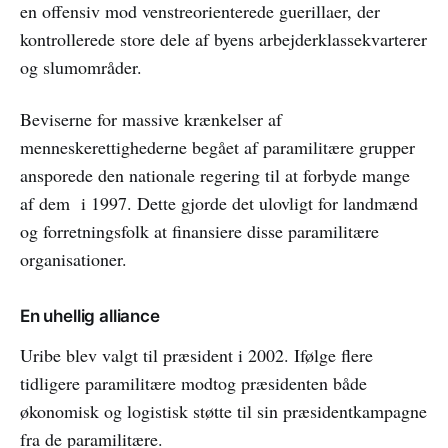
en offensiv mod venstreorienterede guerillaer, der
kontrollerede store dele af byens arbejderklassekvarterer
og slumområder.
Beviserne for massive krænkelser af
menneskerettighederne begået af paramilitære grupper
ansporede den nationale regering til at forbyde mange
af dem i 1997. Dette gjorde det ulovligt for landmænd
og forretningsfolk at finansiere disse paramilitære
organisationer.
En uhellig alliance
Uribe blev valgt til præsident i 2002. Ifølge flere
tidligere paramilitære modtog præsidenten både
økonomisk og logistisk støtte til sin præsidentkampagne
fra de paramilitære.