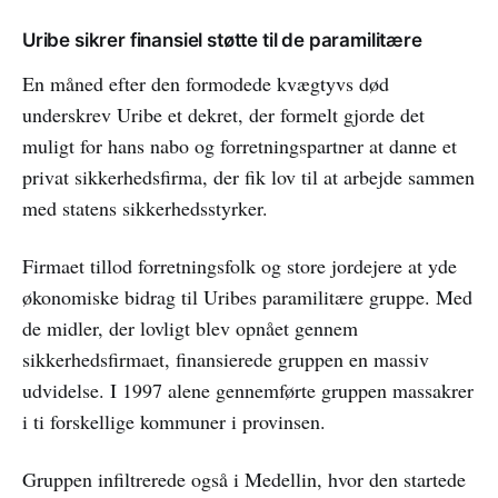
Uribe sikrer finansiel støtte til de paramilitære
En måned efter den formodede kvægtyvs død
underskrev Uribe et dekret, der formelt gjorde det
muligt for hans nabo og forretningspartner at danne et
privat sikkerhedsfirma, der fik lov til at arbejde sammen
med statens sikkerhedsstyrker.
Firmaet tillod forretningsfolk og store jordejere at yde
økonomiske bidrag til Uribes paramilitære gruppe. Med
de midler, der lovligt blev opnået gennem
sikkerhedsfirmaet, finansierede gruppen en massiv
udvidelse. I 1997 alene gennemførte gruppen massakrer
i ti forskellige kommuner i provinsen.
Gruppen infiltrerede også i Medellin, hvor den startede