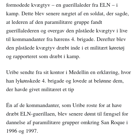
formodede kvægtyv – en guerillaleder fra ELN – i
kamp. Dette blev senere nægtet af en soldat, der sagde,
at lederen af den paramilitære gruppe fandt
guerillalederen og overgav den påståede kvægtyv i live
til kommandanter fra hærens 4. brigade. Derefter blev
den påståede kvægtyv dræbt inde i et militært køretøj
og rapporteret som dræbt i kamp.
Uribe sendte fra sit kontor i Medellin en erklæring, hvor
han lykønskede 4. brigade og lovede at belønne dem,
der havde givet militæret et tip
Én af de kommandanter, som Uribe roste for at have
dræbt ELN-guerillaen, blev senere dømt til fængsel for
dannelse af paramilitære grupper omkring San Roque i
1996 og 1997.