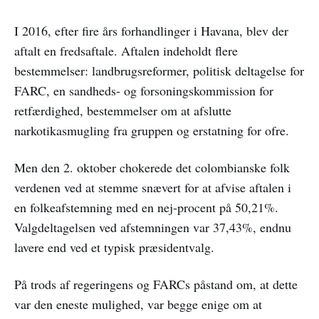
I 2016, efter fire års forhandlinger i Havana, blev der
aftalt en fredsaftale. Aftalen indeholdt flere
bestemmelser: landbrugsreformer, politisk deltagelse for
FARC, en sandheds- og forsoningskommission for
retfærdighed, bestemmelser om at afslutte
narkotikasmugling fra gruppen og erstatning for ofre.
Men den 2. oktober chokerede det colombianske folk
verdenen ved at stemme snævert for at afvise aftalen i
en folkeafstemning med en nej-procent på 50,21%.
Valgdeltagelsen ved afstemningen var 37,43%, endnu
lavere end ved et typisk præsidentvalg.
På trods af regeringens og FARCs påstand om, at dette
var den eneste mulighed, var begge enige om at