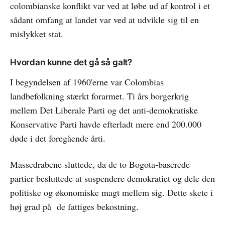
colombianske konflikt var ved at løbe ud af kontrol i et
sådant omfang at landet var ved at udvikle sig til en
mislykket stat.
Hvordan kunne det gå så galt?
I begyndelsen af 1960'erne var Colombias
landbefolkning stærkt forarmet. Ti års borgerkrig
mellem Det Liberale Parti og det anti-demokratiske
Konservative Parti havde efterladt mere end 200.000
døde i det foregående årti.
Massedrabene sluttede, da de to Bogota-baserede
partier besluttede at suspendere demokratiet og dele den
politiske og økonomiske magt mellem sig. Dette skete i
høj grad på de fattiges bekostning.