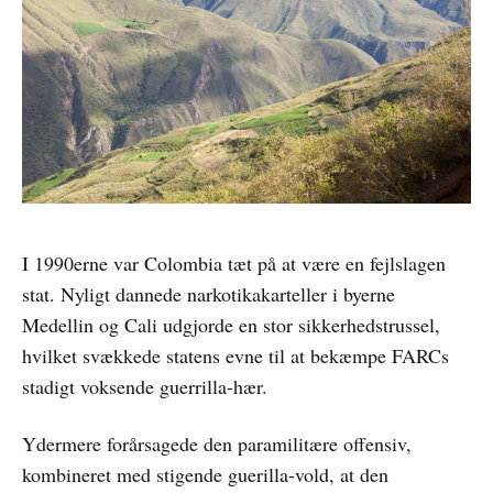
I 1990erne var Colombia tæt på at være en fejlslagen
stat. Nyligt dannede narkotikakarteller i byerne
Medellin og Cali udgjorde en stor sikkerhedstrussel,
hvilket svækkede statens evne til at bekæmpe FARCs
stadigt voksende guerrilla-hær.
Ydermere forårsagede den paramilitære offensiv,
kombineret med stigende guerilla-vold, at den