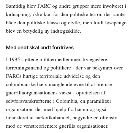
Samtidig blev FARC og andre grupper mere involveret i
kidnapning, ikke kun for den politiske terror, der ramte
både den politiske klasse og civile, men fordi løsepenge
blev en betydelig ny indtægtskilde.
Med ondt skal ondt fordrives
I 1995 støttede militærmedlemmer, kvægavlere,
forretningsmænd og politikere - der var bekymret over
FARCs hurtige territoriale udvidelse og den
colombianske hærs manglende evne til at bremse
guerrillaorganisationens vækst - oprettelsen af
selvforsvarskræfterne i Colombia, en paramilitær
organisation, der med hjælp fra hæren og også
finansieret af narkotikahandel, begyndte en offensiv
mod de venstreorientere guerilla organisationer.