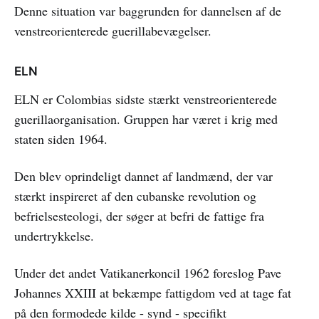
Denne situation var baggrunden for dannelsen af de
venstreorienterede guerillabevægelser.
ELN
ELN er Colombias sidste stærkt venstreorienterede
guerillaorganisation. Gruppen har været i krig med
staten siden 1964.
Den blev oprindeligt dannet af landmænd, der var
stærkt inspireret af den cubanske revolution og
befrielsesteologi, der søger at befri de fattige fra
undertrykkelse.
Under det andet Vatikanerkoncil 1962 foreslog Pave
Johannes XXIII at bekæmpe fattigdom ved at tage fat
på den formodede kilde - synd - specifikt