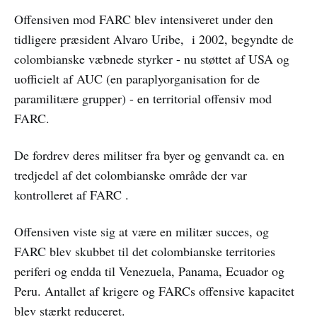
Offensiven mod FARC blev intensiveret under den
tidligere præsident Alvaro Uribe, i 2002, begyndte de
colombianske væbnede styrker - nu støttet af USA og
uofficielt af AUC (en paraplyorganisation for de
paramilitære grupper) - en territorial offensiv mod
FARC.
De fordrev deres militser fra byer og genvandt ca. en
tredjedel af det colombianske område der var
kontrolleret af FARC .
Offensiven viste sig at være en militær succes, og
FARC blev skubbet til det colombianske territories
periferi og endda til Venezuela, Panama, Ecuador og
Peru. Antallet af krigere og FARCs offensive kapacitet
blev stærkt reduceret.