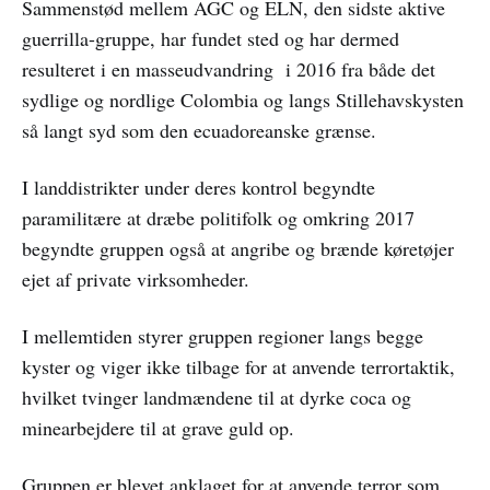
Sammenstød mellem AGC og ELN, den sidste aktive
guerrilla-gruppe, har fundet sted og har dermed
resulteret i en masseudvandring i 2016 fra både det
sydlige og nordlige Colombia og langs Stillehavskysten
så langt syd som den ecuadoreanske grænse.
I landdistrikter under deres kontrol begyndte
paramilitære at dræbe politifolk og omkring 2017
begyndte gruppen også at angribe og brænde køretøjer
ejet af private virksomheder.
I mellemtiden styrer gruppen regioner langs begge
kyster og viger ikke tilbage for at anvende terrortaktik,
hvilket tvinger landmændene til at dyrke coca og
minearbejdere til at grave guld op.
Gruppen er blevet anklaget for at anvende terror som