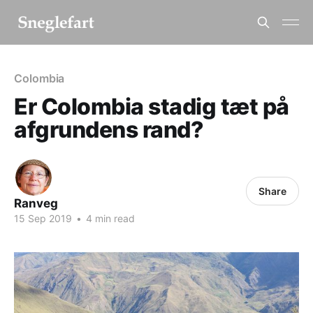
Colombia
Er Colombia stadig tæt på
afgrundens rand?
Share
Ranveg
15 Sep 2019
•
4 min read