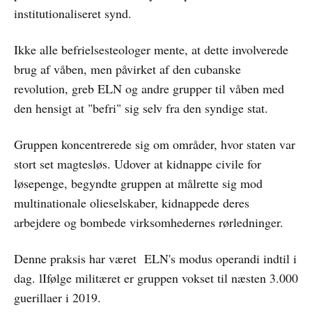
institutionaliseret synd.
Ikke alle befrielsesteologer mente, at dette involverede
brug af våben, men påvirket af den cubanske
revolution, greb ELN og andre grupper til våben med
den hensigt at "befri" sig selv fra den syndige stat.
Gruppen koncentrerede sig om områder, hvor staten var
stort set magtesløs. Udover at kidnappe civile for
løsepenge, begyndte gruppen at målrette sig mod
multinationale olieselskaber, kidnappede deres
arbejdere og bombede virksomhedernes rørledninger.
Denne praksis har været ELN's modus operandi indtil i
dag. lIfølge militæret er gruppen vokset til næsten 3.000
guerillaer i 2019.