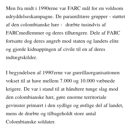
Men fra midt i 1990erne var FARC mål for en voldsom
udryddelseskampagne. De paramilitære grupper - støttet
af den colombianske hær - dræbte tusindvis af
FARCmedlemmer og deres tilhængere. Dele af FARC
fortsatte dog deres angreb mod staten og landets elite
og gjorde kidnappingen af civile til en af deres
indtægtskilder.
I begyndelsen af 1990'erne var guerillaorganisationen
vokset til at have mellem 7.000 og 10.000 væbnede
krigere. De var i stand til at håndtere tunge slag mod
den colombianske hær, gøre enorme territoriale
gevinster primært i den sydlige og østlige del af landet,
mens de dræbte og tilbageholdt store antal
Colombianske soldater.