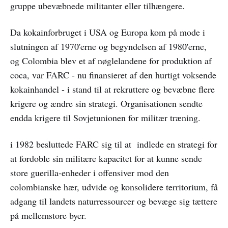
gruppe ubevæbnede militanter eller tilhængere.
Da kokainforbruget i USA og Europa kom på mode i
slutningen af 1970'erne og begyndelsen af 1980'erne,
og Colombia blev et af nøglelandene for produktion af
coca, var FARC - nu finansieret af den hurtigt voksende
kokainhandel - i stand til at rekruttere og bevæbne flere
krigere og ændre sin strategi. Organisationen sendte
endda krigere til Sovjetunionen for militær træning.
i 1982 besluttede FARC sig til at indlede en strategi for
at fordoble sin militære kapacitet for at kunne sende
store guerilla-enheder i offensiver mod den
colombianske hær, udvide og konsolidere territorium, få
adgang til landets naturressourcer og bevæge sig tættere
på mellemstore byer.